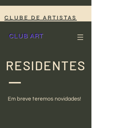
CLUBE DE ARTISTAS
CLUB ART
RESIDENTES
Em breve teremos novidades!