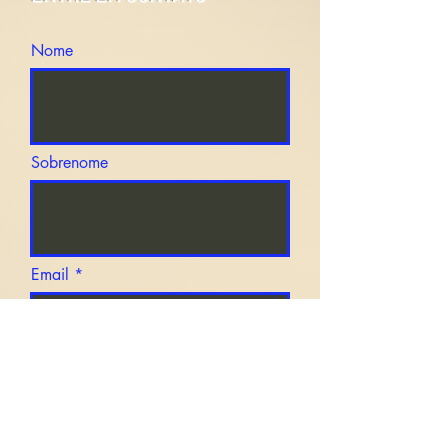
Nome
Sobrenome
Email
Mensagem